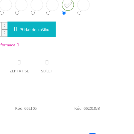
Přidat do košíku
informace
ZEPTAT SE
SDÍLET
Kód:
662105
Kód:
662018/B