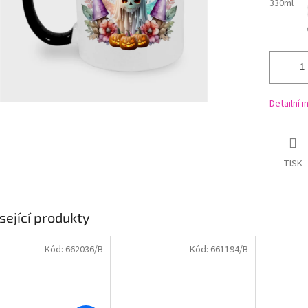
330ml
Detailní 
TISK
sející produkty
Kód:
662036/B
Kód:
661194/B