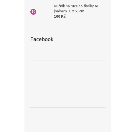
Ručník na ruce do školky se
jménem 30 x 50 cm
100 Kč
Facebook