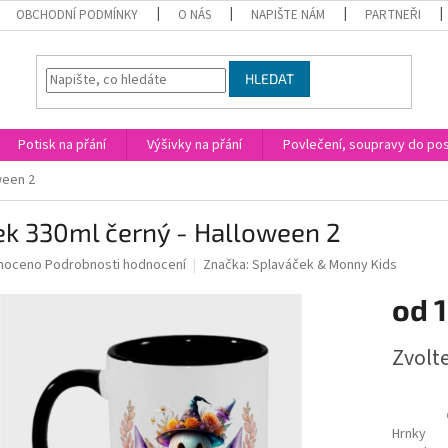
OBCHODNÍ PODMÍNKY
O NÁS
NAPIŠTE NÁM
PARTNEŘI
HLEDAT
Potisk na přání
Výšivky na přání
Povlečení, soupravy do post
ween 2
ek 330ml černý - Halloween 2
né
noceno
Podrobnosti hodnocení
Značka:
Splaváček & Monny Kids
ní
od
1
u
Měrná
Zvolt
cena:
ek.
Hrnky