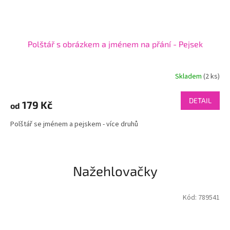
Polštář s obrázkem a jménem na přání - Pejsek
Skladem
(2 ks)
DETAIL
179 Kč
od
Polštář se jménem a pejskem - více druhů
Nažehlovačky
Kód:
789541