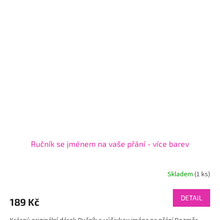
Ručník se jménem na vaše přání - více barev
Skladem
(1 ks)
DETAIL
189 Kč