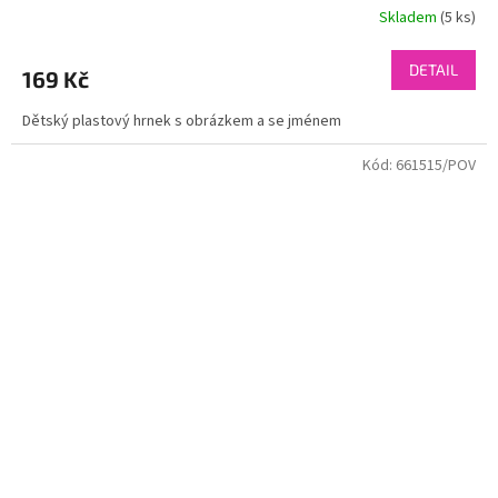
Skladem
(5 ks)
DETAIL
169 Kč
Dětský plastový hrnek s obrázkem a se jménem
Kód:
661515/POV