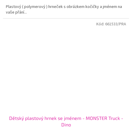
Plastový ( polymerový ) hrneček s obrázkem kočičky a jménem na
vaše přání...
Kód:
661533/PRA
Dětský plastový hrnek se jménem - MONSTER Truck -
Dino