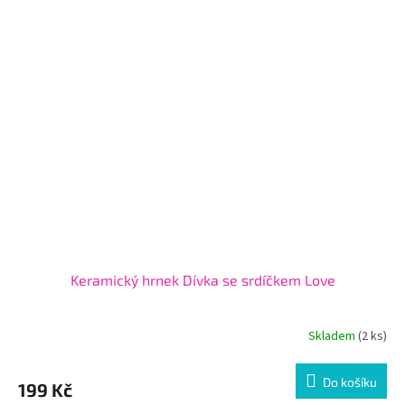
Keramický hrnek Dívka se srdíčkem Love
Skladem
(2 ks)
Do košíku
199 Kč