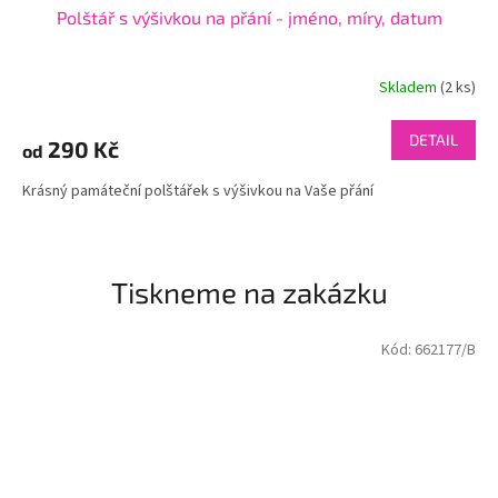
Polštář s výšivkou na přání - jméno, míry, datum
Skladem
(2 ks)
DETAIL
290 Kč
od
Krásný památeční polštářek s výšivkou na Vaše přání
Tiskneme na zakázku
Kód:
662177/B