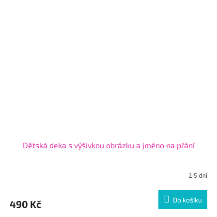
Dětská deka s výšivkou obrázku a jméno na přání
2-5 dní
Do košíku
490 Kč