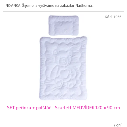
NOVINKA Šijeme a vyšíváme na zakázku Nádherná...
Kód:
1066
SET peřinka + polštář - Scarlett MEDVÍDEK 120 x 90 cm
7 dní