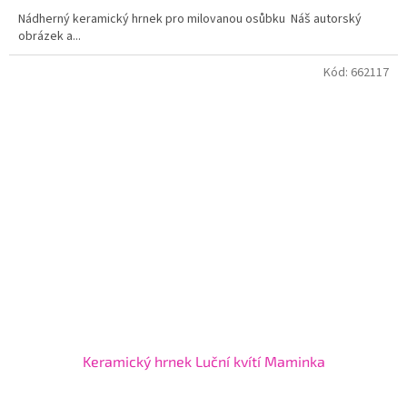
Nádherný keramický hrnek pro milovanou osůbku Náš autorský
obrázek a...
Kód:
662117
Keramický hrnek Luční kvítí Maminka