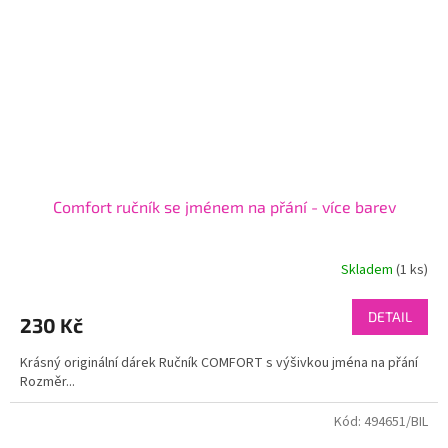
Comfort ručník se jménem na přání - více barev
Skladem
(1 ks)
DETAIL
230 Kč
Krásný originální dárek Ručník COMFORT s výšivkou jména na přání
Rozměr...
Kód:
494651/BIL