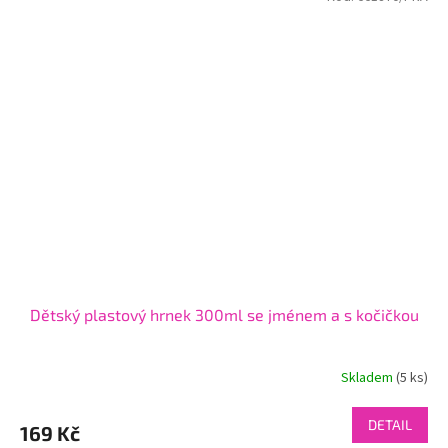
Dětský plastový hrnek 300ml se jménem a s kočičkou
Skladem
(5 ks)
DETAIL
169 Kč