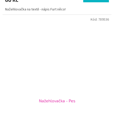
Nažehlovačka na textil - nápis Furt něco!
Kód:
789536
Nažehlovačka - Pes