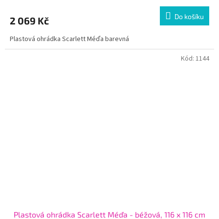
Do košíku
2 069 Kč
Plastová ohrádka Scarlett Méďa barevná
Kód:
1144
Plastová ohrádka Scarlett Méďa - béžová, 116 x 116 cm