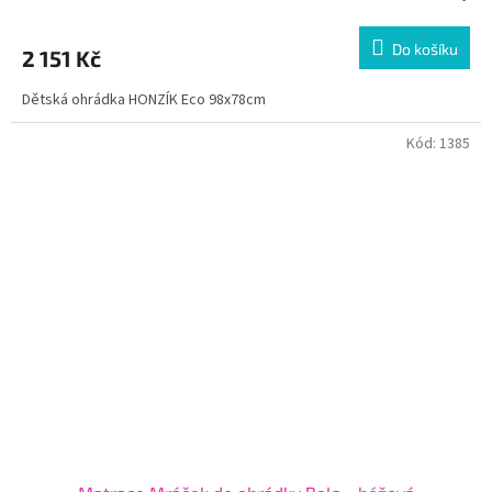
Do košíku
2 151 Kč
Dětská ohrádka HONZÍK Eco 98x78cm
Kód:
1385