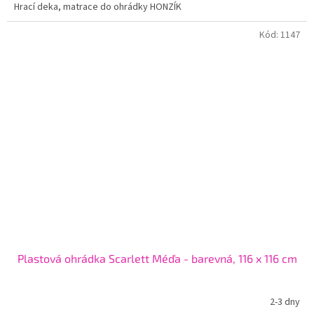
Hrací deka, matrace do ohrádky HONZÍK
Kód:
1147
Plastová ohrádka Scarlett Méďa - barevná, 116 x 116 cm
2-3 dny