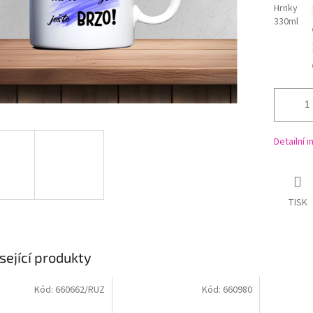
Hrnky
330ml
Detailní 
TISK
sející produkty
Kód:
660662/RUZ
Kód:
660980