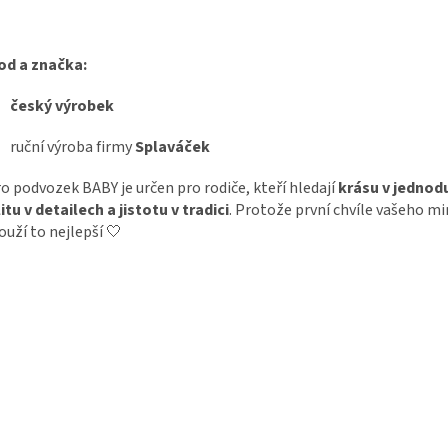
od a značka:
český výrobek
ruční výroba firmy
Splaváček
o podvozek BABY je určen pro rodiče, kteří hledají
krásu v jednod
itu v detailech a jistotu v tradici
. Protože první chvíle vašeho mi
ouží to nejlepší 🤍