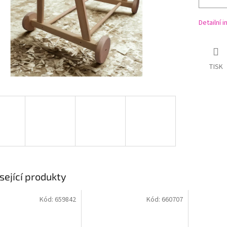
Detailní 
TISK
sející produkty
Kód:
659842
Kód:
660707