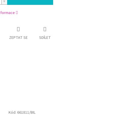
informace
ZEPTAT SE
SDÍLET
Kód:
661811/BIL