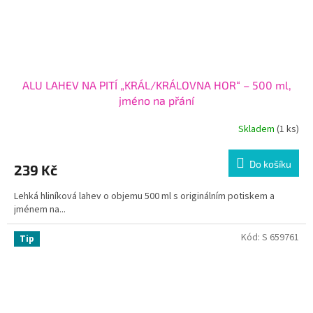
ALU LAHEV NA PITÍ „KRÁL/KRÁLOVNA HOR“ – 500 ml,
jméno na přání
Skladem
(1 ks)
Do košíku
239 Kč
Lehká hliníková lahev o objemu 500 ml s originálním potiskem a
jménem na...
Kód:
S 659761
Tip