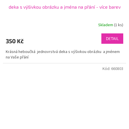
deka s výšivkou obrázku a jména na přání - více barev
Skladem
(1 ks)
DETAIL
350 Kč
Krásná heboučká jednovrstvá deka s výšivkou obrázku a jménem
na Vaše přání
Kód:
660803