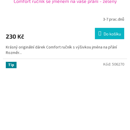
Comfort ručník se jménem na vaše přání - zelený
3-7 prac.dnů
Do košíku
230 Kč
Krásný originální dárek Comfort ručník s výšivkou jména na přání
Rozměr...
Kód:
506270
Tip