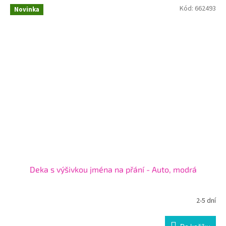
Kód:
662493
Novinka
Deka s výšivkou jména na přání - Auto, modrá
2-5 dní