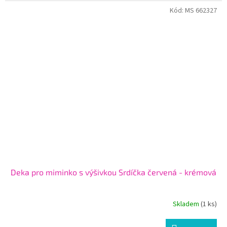
Kód:
MS 662327
Deka pro miminko s výšivkou Srdíčka červená - krémová
Skladem
(1 ks)