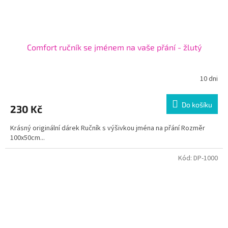
Comfort ručník se jménem na vaše přání - žlutý
10 dni
Do košíku
230 Kč
Krásný originální dárek Ručník s výšivkou jména na přání Rozměr
100x50cm...
Kód:
DP-1000