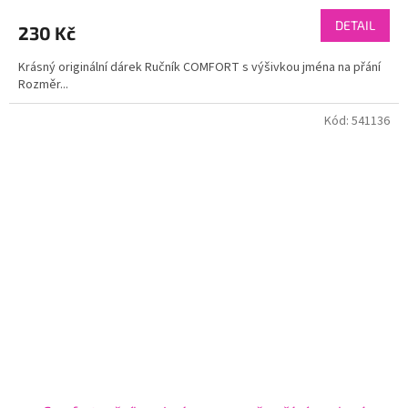
DETAIL
230 Kč
Krásný originální dárek Ručník COMFORT s výšivkou jména na přání
Rozměr...
Kód:
541136