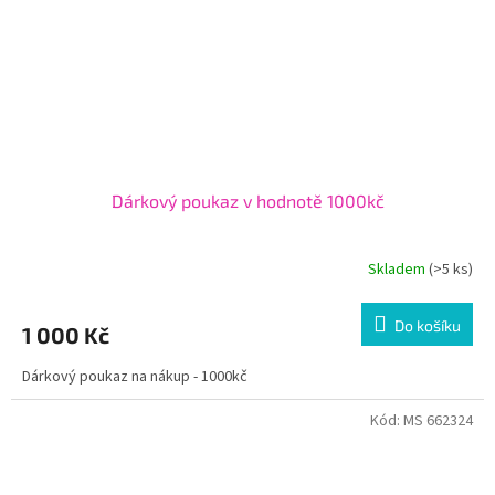
Dárkový poukaz v hodnotě 1000kč
Skladem
(>5 ks)
Do košíku
1 000 Kč
Dárkový poukaz na nákup - 1000kč
Kód:
MS 662324