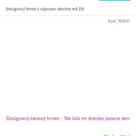
Designový hrnek s nápisem- Nechte mě žít!
Kód:
789507
Designový kávový hrnek - Tak kdo mi dneska posere den