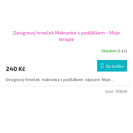
Designový hrneček Makronka s podšálkem - Moje
terapie
Skladem
(1 ks)
Do košíku
240 Kč
Designový hrneček makronka s podšálkem nápisem Moje...
Kód:
789509