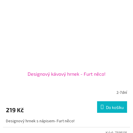
Designový kávový hrnek - Furt něco!
2-7dní
Do košíku
219 Kč
Designový hrnek s nápisem- Furt něco!