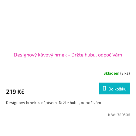
Designový kávový hrnek - Držte hubu, odpočívám
Skladem
(3 ks)
Do košíku
219 Kč
Designový hrnek s nápisem- Držte hubu, odpočívám
Kód:
789506