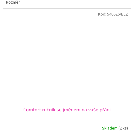
Rozměr...
Kód:
540626/BEZ
Comfort ručník se jménem na vaše přání
Skladem
(2 ks)