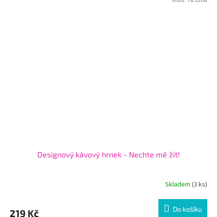
Kód:
789508
Designový kávový hrnek - Nechte mě žít!
Skladem
(3 ks)
Do košíku
219 Kč