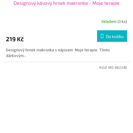
Designový kávový hrnek makronka - Moje terapie
Skladem
(3 ks)
Do košíku
219 Kč
Designový hrnek makronka s nápisem Moje terapie Tímto
dárkovým...
Kód:
MS 662348