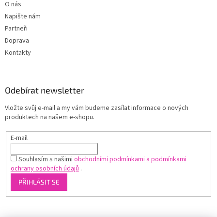
O nás
Napište nám
Partneři
Doprava
Kontakty
Odebírat newsletter
Vložte svůj e-mail a my vám budeme zasílat informace o nových
produktech na našem e-shopu.
E-mail
Souhlasím s našimi
obchodními podmínkami a podmínkami
ochrany osobních údajů
.
PŘIHLÁSIT SE