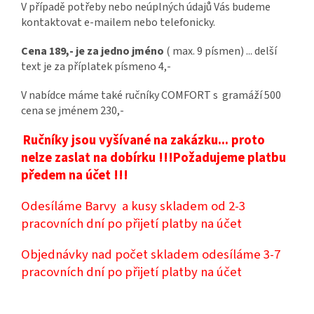
V případě potřeby nebo neúplných údajů Vás budeme
kontaktovat e-mailem nebo telefonicky.
Cena 189,- je za jedno jméno
( max. 9 písmen) ... delší
text je za příplatek písmeno 4,-
V nabídce máme také ručníky COMFORT s gramáží 500
cena se jménem 230,-
Ručníky jsou vyšívané na zakázku... proto
nelze zaslat na dobírku !!!Požadujeme platbu
předem na účet !!!
Odesíláme Barvy a kusy skladem od 2-3
pracovních dní po přijetí platby na účet
Objednávky nad počet skladem odesíláme 3-7
pracovních dní po přijetí platby na účet