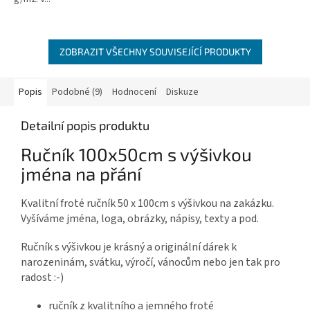
ZOBRAZIT VŠECHNY SOUVISEJÍCÍ PRODUKTY
Popis
Podobné (9)
Hodnocení
Diskuze
Detailní popis produktu
Ručník 100x50cm s výšivkou
jména na přání
Kvalitní froté ručník 50 x 100cm s výšivkou na zakázku.
Vyšíváme jména, loga, obrázky, nápisy, texty a pod.
Ručník s výšivkou je krásný a originální dárek k
narozeninám, svátku, výročí, vánocům nebo jen tak pro
radost :-)
ručník z kvalitního a jemného froté