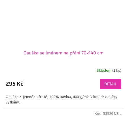
Osuška se jménem na přání 70x140 cm
Skladem
(1 ks)
295 Kč
DETAIL
Osuška z jemného froté, 100% bavlna, 400 g/m2. V krajích osušky
vytkány...
Kód:
539264/BIL