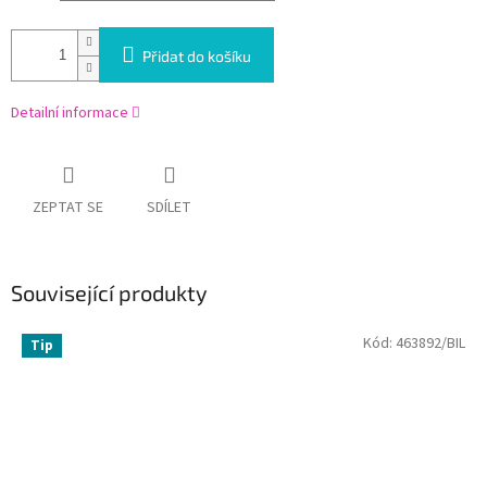
Přidat do košíku
Detailní informace
ZEPTAT SE
SDÍLET
Související produkty
Kód:
463892/BIL
Tip