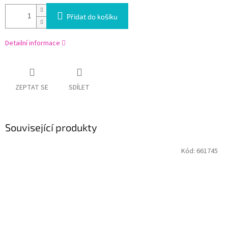
Přidat do košíku
Detailní informace
ZEPTAT SE
SDÍLET
Související produkty
Kód:
661745