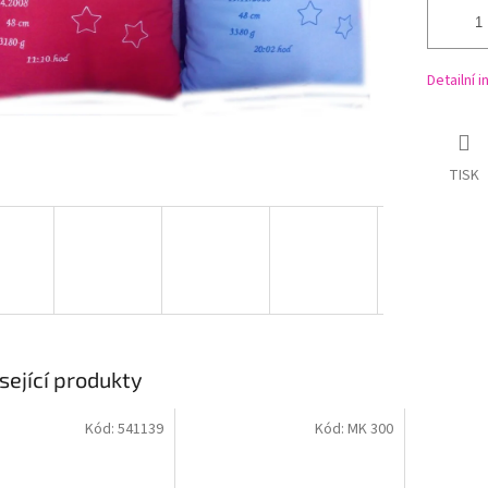
Detailní 
TISK
sející produkty
Kód:
541139
Kód:
MK 300