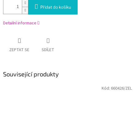
Přidat do košíku
Detailní informace
ZEPTAT SE
SDÍLET
Související produkty
Kód:
660426/ZEL