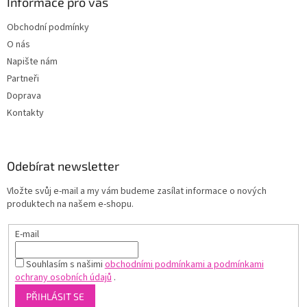
Informace pro vás
Obchodní podmínky
O nás
Napište nám
Partneři
Doprava
Kontakty
Odebírat newsletter
Vložte svůj e-mail a my vám budeme zasílat informace o nových
produktech na našem e-shopu.
E-mail
Souhlasím s našimi
obchodními podmínkami a podmínkami
ochrany osobních údajů
.
PŘIHLÁSIT SE