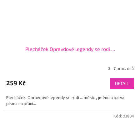
Plecháček Opravdové legendy se rodí ...
3 - 7 prac. dnů
259 Kč
DETAIL
Plecháček Opravdové legendy se rodí ... měsíc , jméno a barva
písma na přání...
Kód:
93804