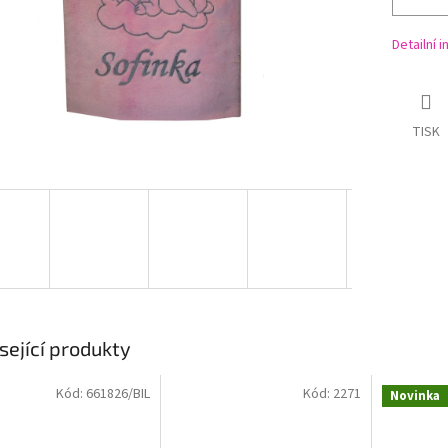
Detailní 
TISK
sející produkty
Kód:
661826/BIL
Kód:
2271
Novinka