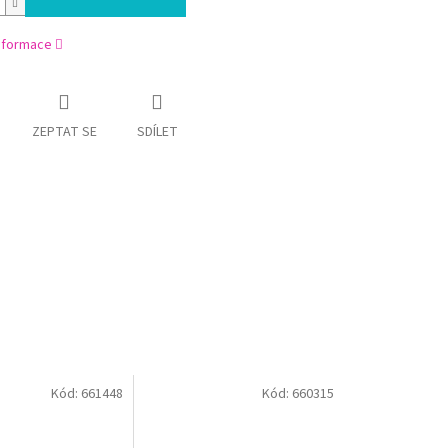
informace
ZEPTAT SE
SDÍLET
Kód:
661448
Kód:
660315