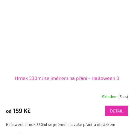
Hrnek 330ml se jménem na přání - Halloween 3
Skladem
(5 ks)
159 Kč
od
DETAIL
Halloween hrnek 330ml se jménem na vaše přání a obrázkem