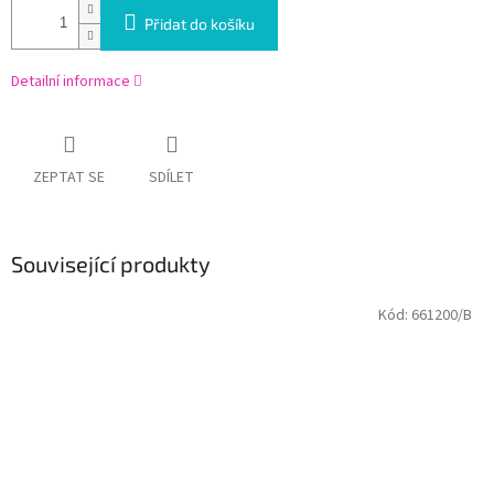
Přidat do košíku
Detailní informace
ZEPTAT SE
SDÍLET
Související produkty
Kód:
661200/B