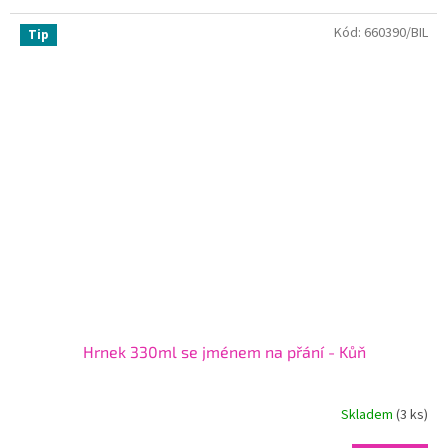
Kód:
660390/BIL
Tip
Hrnek 330ml se jménem na přání - Kůň
Skladem
(3 ks)