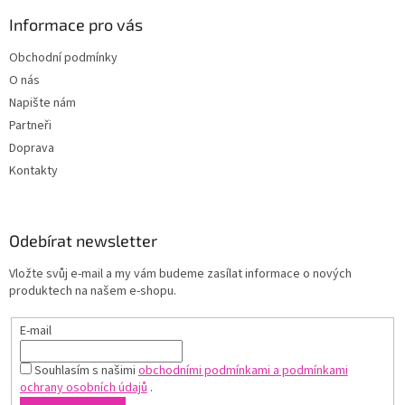
Informace pro vás
Obchodní podmínky
O nás
Napište nám
Partneři
Doprava
Kontakty
Odebírat newsletter
Vložte svůj e-mail a my vám budeme zasílat informace o nových
produktech na našem e-shopu.
E-mail
Souhlasím s našimi
obchodními podmínkami a podmínkami
ochrany osobních údajů
.