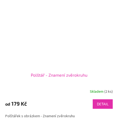
Polštář - Znamení zvěrokruhu
Skladem
(2 ks)
179 Kč
od
DETAIL
Polštářek s obrázkem - Znamení zvěrokruhu