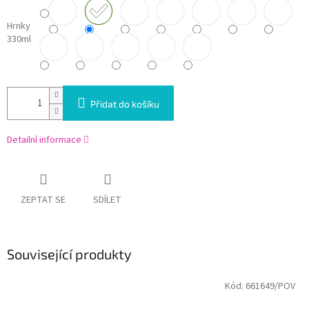
Hrnky
330ml
Přidat do košíku
Detailní informace
ZEPTAT SE
SDÍLET
Související produkty
Kód:
661649/POV