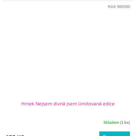
Kód:
660360
Hrnek Nejsem divná jsem limitovaná edice
Skladem
(1 ks)