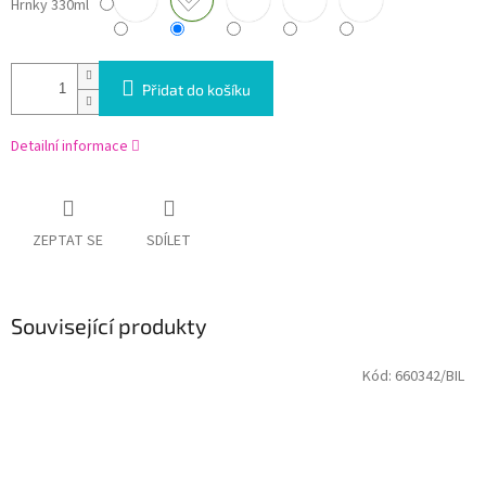
Hrnky 330ml
Přidat do košíku
Detailní informace
ZEPTAT SE
SDÍLET
Související produkty
Kód:
660342/BIL