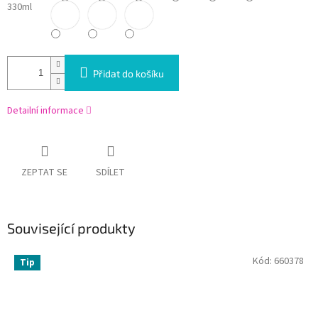
330ml
Přidat do košíku
Detailní informace
ZEPTAT SE
SDÍLET
Související produkty
Kód:
660378
Tip