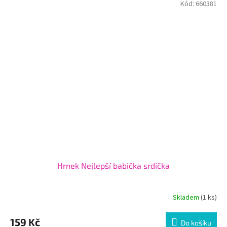
Kód:
660381
Hrnek Nejlepší babička srdíčka
Skladem
(1 ks)
159 Kč
Do košíku