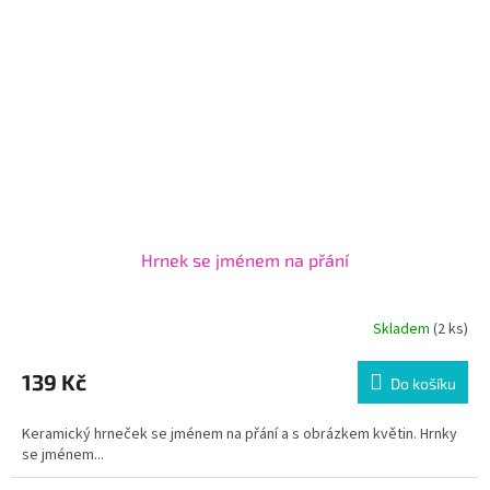
Hrnek se jménem na přání
Skladem
(2 ks)
139 Kč
Do košíku
Keramický hrneček se jménem na přání a s obrázkem květin. Hrnky
se jménem...