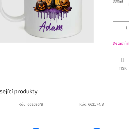
330ml
Detailní 
TISK
sející produkty
Kód:
662036/B
Kód:
662174/B