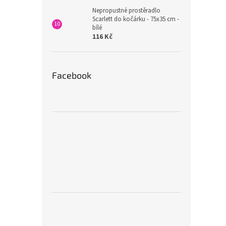
Nepropustné prostěradlo
Scarlett do kočárku - 75x35 cm -
bílé
116 Kč
Facebook