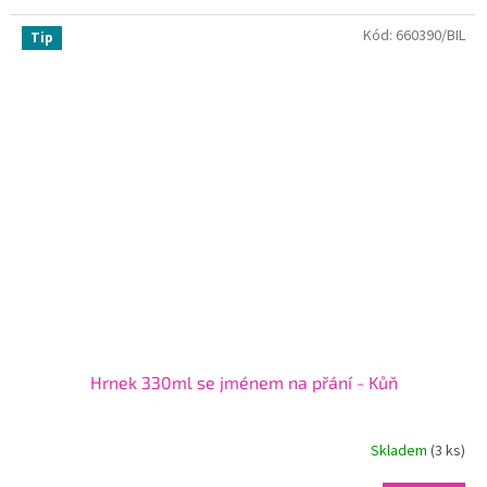
Kód:
660390/BIL
Tip
Hrnek 330ml se jménem na přání - Kůň
Skladem
(3 ks)