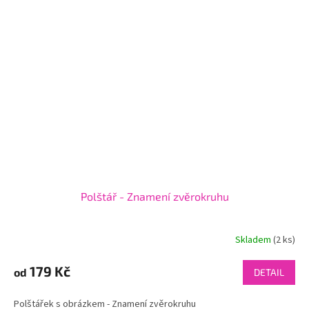
Polštář - Znamení zvěrokruhu
Skladem
(2 ks)
179 Kč
od
DETAIL
Polštářek s obrázkem - Znamení zvěrokruhu