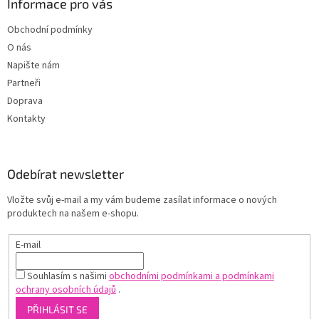
Informace pro vás
Obchodní podmínky
O nás
Napište nám
Partneři
Doprava
Kontakty
Odebírat newsletter
Vložte svůj e-mail a my vám budeme zasílat informace o nových
produktech na našem e-shopu.
E-mail
Souhlasím s našimi
obchodními podmínkami a podmínkami
ochrany osobních údajů
.
PŘIHLÁSIT SE