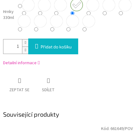
Hrnky
330ml
Přidat do košíku
Detailní informace
ZEPTAT SE
SDÍLET
Související produkty
Kód:
661649/POV