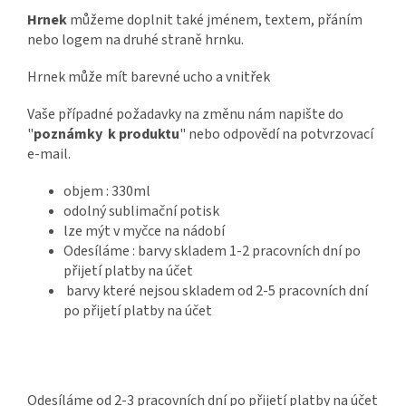
Hrnek
můžeme doplnit také jménem, textem, přáním
nebo logem na druhé straně hrnku.
Hrnek může mít barevné ucho a vnitřek
Vaše případné požadavky na změnu nám napište do
"
poznámky k produktu
" nebo odpovědí na potvrzovací
e-mail.
objem : 330ml
odolný sublimační potisk
lze mýt v myčce na nádobí
Odesíláme : barvy skladem 1-2 pracovních dní po
přijetí platby na účet
barvy které nejsou skladem od 2-5 pracovních dní
po přijetí platby na účet
Odesíláme od 2-3 pracovních dní po přijetí platby na účet