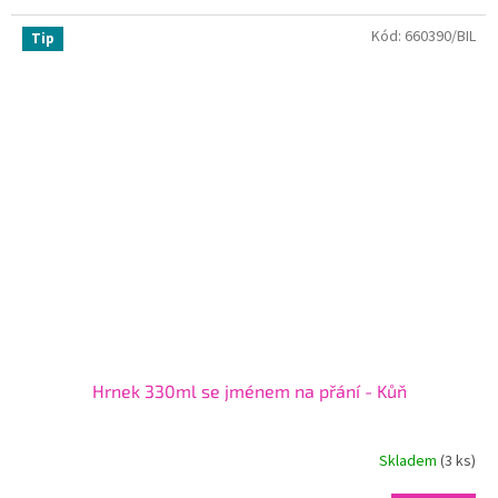
Kód:
660390/BIL
Tip
Hrnek 330ml se jménem na přání - Kůň
Skladem
(3 ks)