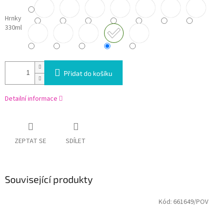
Hrnky
330ml
Přidat do košíku
Detailní informace
ZEPTAT SE
SDÍLET
Související produkty
Kód:
661649/POV