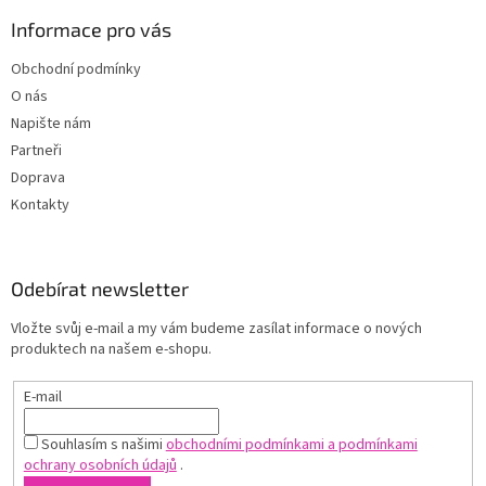
Informace pro vás
Obchodní podmínky
O nás
Napište nám
Partneři
Doprava
Kontakty
Odebírat newsletter
Vložte svůj e-mail a my vám budeme zasílat informace o nových
produktech na našem e-shopu.
E-mail
Souhlasím s našimi
obchodními podmínkami a podmínkami
ochrany osobních údajů
.