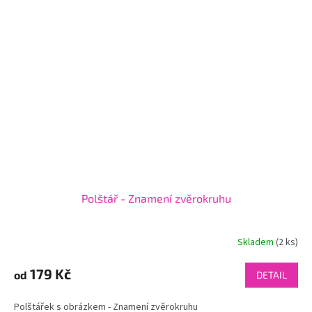
Polštář - Znamení zvěrokruhu
Skladem
(2 ks)
179 Kč
od
DETAIL
Polštářek s obrázkem - Znamení zvěrokruhu