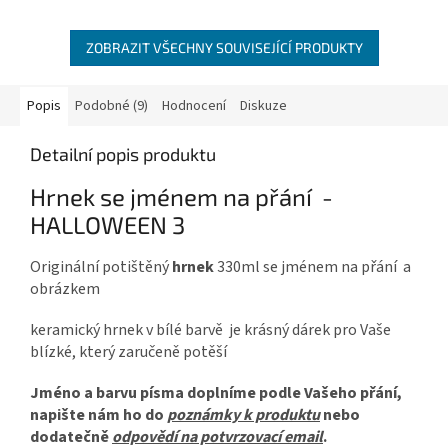
ZOBRAZIT VŠECHNY SOUVISEJÍCÍ PRODUKTY
Popis
Podobné (9)
Hodnocení
Diskuze
Detailní popis produktu
Hrnek se jménem na přání -
HALLOWEEN 3
Originální potištěný
hrnek
330ml se jménem na přání a
obrázkem
keramický hrnek v bílé barvě je krásný dárek pro Vaše
blízké, který zaručeně potěší
Jméno a barvu písma doplníme podle Vašeho přání,
napište nám ho do
poznámky k produktu
nebo
dodatečně
odpovědí na potvrzovací email
.