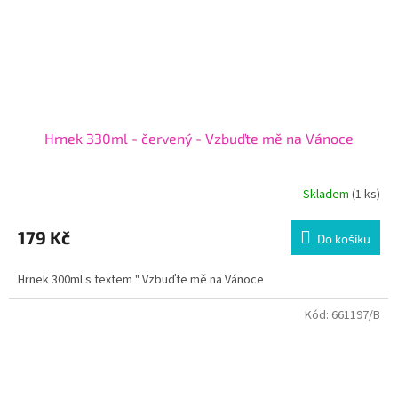
Hrnek 330ml - červený - Vzbuďte mě na Vánoce
Skladem
(1 ks)
179 Kč
Do košíku
Hrnek 300ml s textem " Vzbuďte mě na Vánoce
Kód:
661197/B