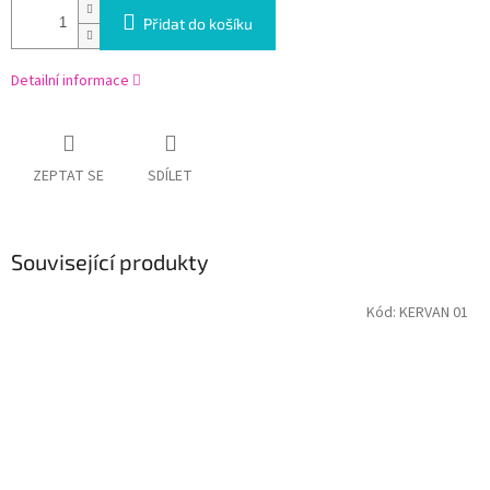
Přidat do košíku
Detailní informace
ZEPTAT SE
SDÍLET
Související produkty
Kód:
KERVAN 01