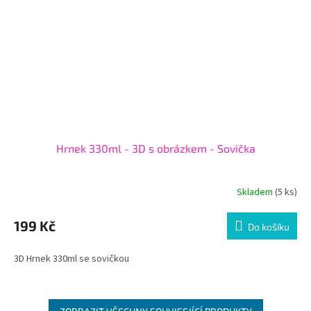
Hrnek 330ml - 3D s obrázkem - Sovička
Skladem
(5 ks)
199 Kč
Do košíku
3D Hrnek 330ml se sovičkou