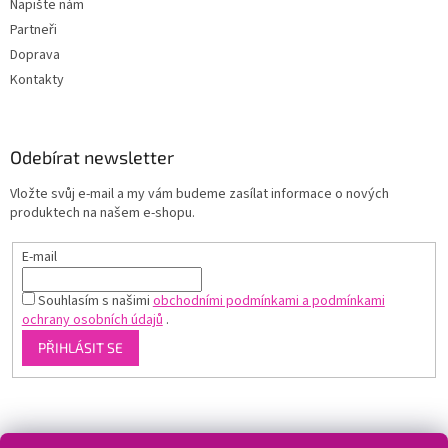
Napište nám
Partneři
Doprava
Kontakty
Odebírat newsletter
Vložte svůj e-mail a my vám budeme zasílat informace o nových
produktech na našem e-shopu.
E-mail
Souhlasím s našimi
obchodními podmínkami a podmínkami
ochrany osobních údajů
.
PŘIHLÁSIT SE
Shoptet.cz