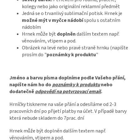
kolegy nebo jako originální reklamní předmět
Jedná se o trvanlivý sublimační potisk. Hrnek je
možné mýt v myčce nádobí
spolu s ostatním
nádobím
Hrnek může být
doplněn
dalším textem např.
věnováním, vtipem a pod.
Obrázek na levé nebo pravé straně hrnku (napište
prosím do "
poznámky k produktu
"
Jméno a barvu písma doplníme podle Vašeho přání,
napište nám ho do
poznámky k produktu
nebo
dodatečně
odpovědí na potvrzovací email
.
Hrníčky tiskneme na vaše přání a odesíláme od 2-3
pracovních dní po přijetí platby na účet. V případě barvy
která nebude skladem do 7prac. dní
Hrnek může být doplněn dalším textem např.
věnováním, vtipem a pod.