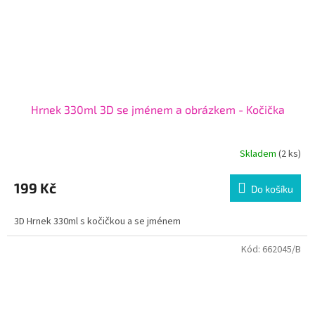
Hrnek 330ml 3D se jménem a obrázkem - Kočička
Skladem
(2 ks)
199 Kč
Do košíku
3D Hrnek 330ml s kočičkou a se jménem
Kód:
662045/B