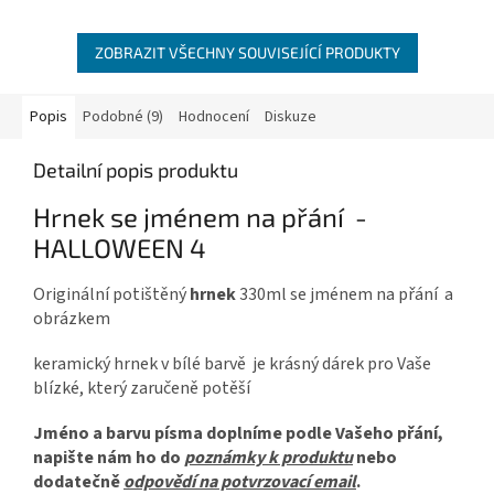
ZOBRAZIT VŠECHNY SOUVISEJÍCÍ PRODUKTY
Popis
Podobné (9)
Hodnocení
Diskuze
Detailní popis produktu
Hrnek se jménem na přání -
HALLOWEEN 4
Originální potištěný
hrnek
330ml se jménem na přání a
obrázkem
keramický hrnek v bílé barvě je krásný dárek pro Vaše
blízké, který zaručeně potěší
Jméno a barvu písma doplníme podle Vašeho přání,
napište nám ho do
poznámky k produktu
nebo
dodatečně
odpovědí na potvrzovací email
.