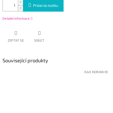
Přidat do košíku
Detailní informace
ZEPTAT SE
SDÍLET
Související produkty
Kód:
KERVAN 05