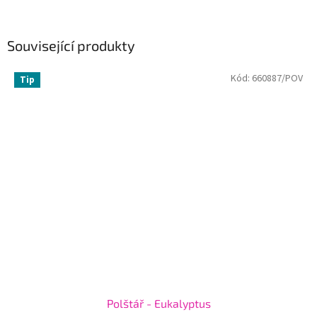
Související produkty
Kód:
660887/POV
Tip
Polštář - Eukalyptus