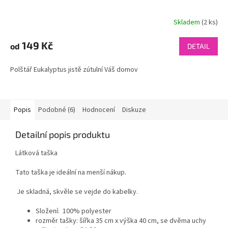
Skladem
(2 ks)
149 Kč
od
DETAIL
Polštář Eukalyptus jistě zútulní Váš domov
Popis
Podobné (6)
Hodnocení
Diskuze
Detailní popis produktu
Látková taška
Tato taška je ideální na menší nákup.
Je skladná, skvěle se vejde do kabelky.
Složení: 100% polyester
rozměr tašky: šířka 35 cm x výška 40 cm, se dvěma uchy