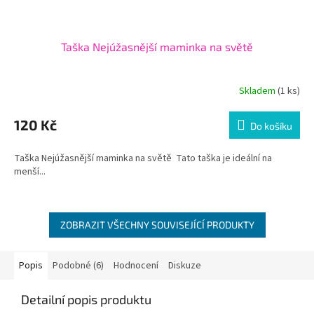
Taška Nejúžasnější maminka na světě
Skladem
(1 ks)
120 Kč
Do košíku
Taška Nejúžasnější maminka na světě Tato taška je ideální na
menší...
ZOBRAZIT VŠECHNY SOUVISEJÍCÍ PRODUKTY
Popis
Podobné (6)
Hodnocení
Diskuze
Detailní popis produktu