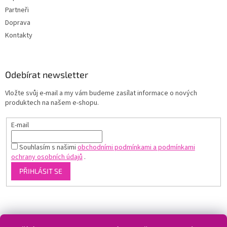
Partneři
Doprava
Kontakty
Odebírat newsletter
Vložte svůj e-mail a my vám budeme zasílat informace o nových
produktech na našem e-shopu.
E-mail
Souhlasím s našimi
obchodními podmínkami a podmínkami
ochrany osobních údajů
.
PŘIHLÁSIT SE
Shoptet.cz