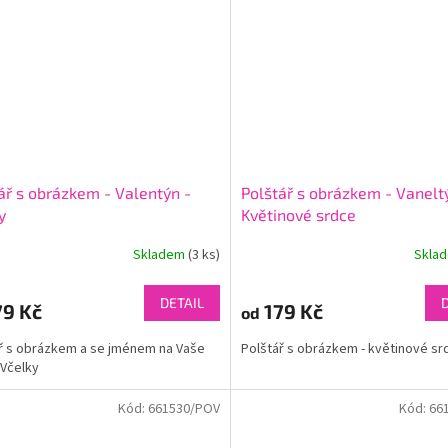
ář s obrázkem - Valentýn -
Polštář s obrázkem - Vanelt
y
Květinové srdce
Skladem
(3 ks)
Skla
DETAIL
9 Kč
179 Kč
od
ř s obrázkem a se jménem na Vaše
Polštář s obrázkem - květinové s
- Včelky
Kód:
661530/POV
Kód:
66