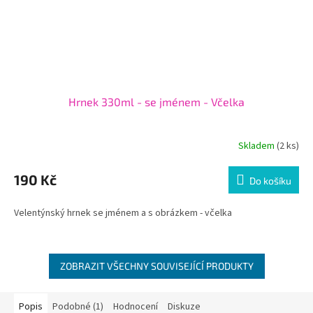
Hrnek 330ml - se jménem - Včelka
Skladem
(2 ks)
190 Kč
Do košíku
Velentýnský hrnek se jménem a s obrázkem - včelka
ZOBRAZIT VŠECHNY SOUVISEJÍCÍ PRODUKTY
Popis
Podobné (1)
Hodnocení
Diskuze