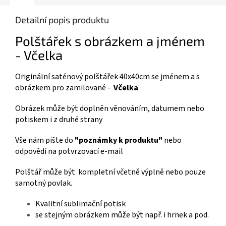
Detailní popis produktu
Polštářek s obrázkem a jménem
- Včelka
Originální saténový polštářek 40x40cm se jménem a s
obrázkem pro zamilované -
Včelka
Obrázek může být doplněn věnováním, datumem nebo
potiskem i z druhé strany
Vše nám pište do
"poznámky k produktu"
nebo
odpovědí na potvrzovací e-mail
Polštář může být kompletní včetně výplně nebo pouze
samotný povlak.
Kvalitní sublimační potisk
se stejným obrázkem může být např. i hrnek a pod.