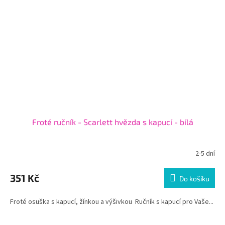
Froté ručník - Scarlett hvězda s kapucí - bílá
2-5 dní
351 Kč
Do košíku
Froté osuška s kapucí, žínkou a výšivkou Ručník s kapucí pro Vaše...