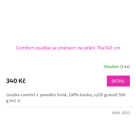
Comfort osuška se jménem na přání 70x140 cm
Skladem
(1 ks)
340 Kč
DETAIL
Osuška comfort z jemného froté, 100% bavlna, vyšší gramáž 500
g/m2. V...
Kód:
2032