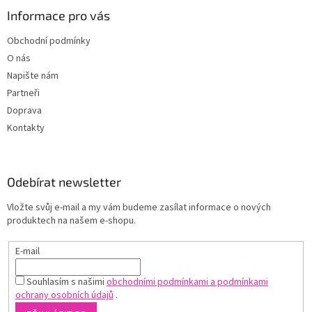
Informace pro vás
Obchodní podmínky
O nás
Napište nám
Partneři
Doprava
Kontakty
Odebírat newsletter
Vložte svůj e-mail a my vám budeme zasílat informace o nových
produktech na našem e-shopu.
E-mail
Souhlasím s našimi
obchodními podmínkami a podmínkami
ochrany osobních údajů
.