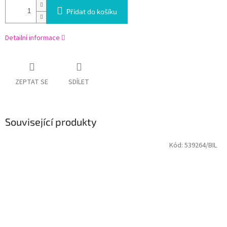
Přidat do košíku
Detailní informace
ZEPTAT SE
SDÍLET
Související produkty
Kód:
539264/BIL