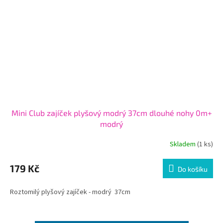
Mini Club zajíček plyšový modrý 37cm dlouhé nohy 0m+
modrý
Skladem
(1 ks)
179 Kč
Do košíku
Roztomilý plyšový zajíček - modrý 37cm