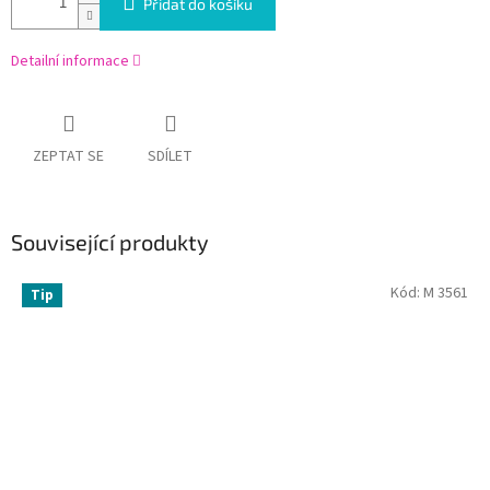
Přidat do košíku
Detailní informace
ZEPTAT SE
SDÍLET
Související produkty
Kód:
M 3561
Tip