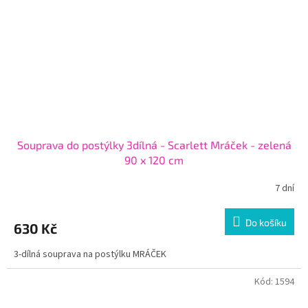
Souprava do postýlky 3dílná - Scarlett Mráček - zelená
90 x 120 cm
7 dní
Do košíku
630 Kč
3-dílná souprava na postýlku MRÁČEK
Kód:
1594