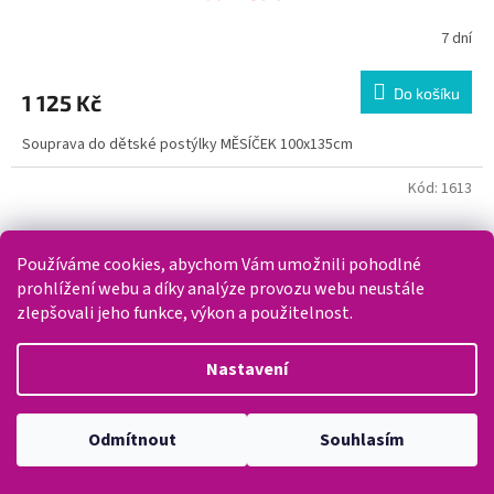
7 dní
Do košíku
1 125 Kč
Souprava do dětské postýlky MĚSÍČEK 100x135cm
Kód:
1613
Používáme cookies, abychom Vám umožnili pohodlné
prohlížení webu a díky analýze provozu webu neustále
zlepšovali jeho funkce, výkon a použitelnost.
Nastavení
Odmítnout
Souhlasím