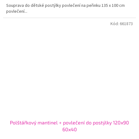
Souprava do dětské postýlky povlečení na peřinku 135 x 100 cm
povlečení...
Kód:
661873
Polštářkový mantinel + povlečení do postýlky 120x90
60x40