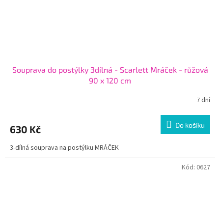
Souprava do postýlky 3dílná - Scarlett Mráček - růžová
90 x 120 cm
7 dní
Do košíku
630 Kč
3-dílná souprava na postýlku MRÁČEK
Kód:
0627