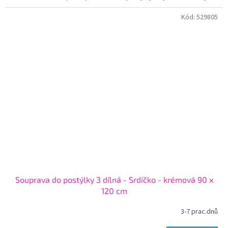
Kód:
529805
Souprava do postýlky 3 dílná - Srdíčko - krémová 90 x
120 cm
3-7 prac.dnů