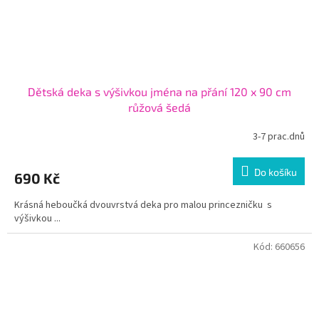
Dětská deka s výšivkou jména na přání 120 x 90 cm
růžová šedá
3-7 prac.dnů
Do košíku
690 Kč
Krásná heboučká dvouvrstvá deka pro malou princezničku s
výšivkou ...
Kód:
660656