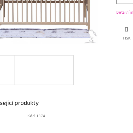
Detailní 
TISK
sející produkty
Kód:
1374