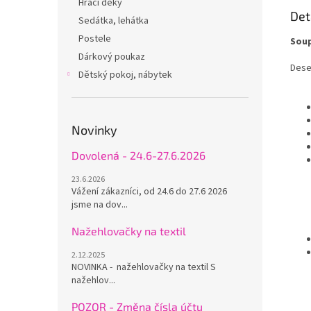
Hrací deky
Det
Sedátka, lehátka
Postele
Soup
Dárkový poukaz
Dese
Dětský pokoj, nábytek
Novinky
Dovolená - 24.6-27.6.2026
23.6.2026
Vážení zákazníci, od 24.6 do 27.6 2026
jsme na dov...
Nažehlovačky na textil
2.12.2025
NOVINKA - nažehlovačky na textil S
nažehlov...
POZOR - Změna čísla účtu