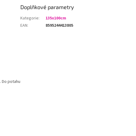
Doplňkové parametry
Kategorie
:
135x100cm
EAN
:
8595244413805
t. Do potahu