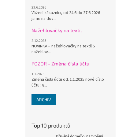
23.6.2026
Vážení zákazníci, od 24.6 do 27.6 2026
jsme na dov...
Nažehlovačky na textil
2.12.2025
NOVINKA - nažehlovačky na textil S
nažehlov...
POZOR - Změna čísla účtu
1.1.2025
Změna čísla účtu od. 1.1.2025 nové číslo
účtu : 8...
ARCHIV
Top 10 produktů
Dřevěné domečky na tvoření