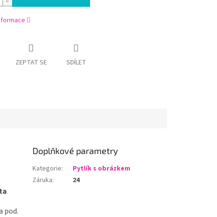
informace
ZEPTAT SE
SDÍLET
Doplňkové parametry
Kategorie
:
Pytlík s obrázkem
Záruka
:
24
ta
a pod.