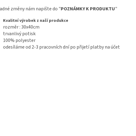
adné změny nám napište do "
POZNÁMKY K PRODUKTU
"
Kvalitní výrobek z naší produkce
rozměr : 30x40cm
trvanlivý potisk
100% polyester
odesíláme od 2-3 pracovních dní po přijetí platby na účet