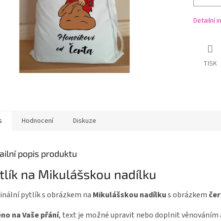
Detailní 
TISK
s
Hodnocení
Diskuze
ailní popis produktu
tlík na Mikulášskou nadílku
inální pytlík s obrázkem na
Mikulášskou nadílku
s obrázkem
čer
no na Vaše přání
, text je možné upravit nebo doplnit věnováním 