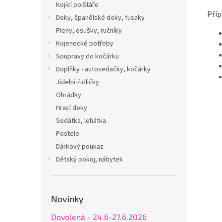
Kojící polštáře
Příp
Deky, španělské deky, fusaky
Pleny, osušky, ručníky
Kojenecké potřeby
Soupravy do kočárku
Doplňky - autosedačky, kočárky
Jídelní židličky
Ohrádky
Hrací deky
Sedátka, lehátka
Postele
Dárkový poukaz
Dětský pokoj, nábytek
Novinky
Dovolená - 24.6-27.6.2026