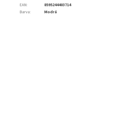
EAN
:
8595244403714
Barva
:
Modrá