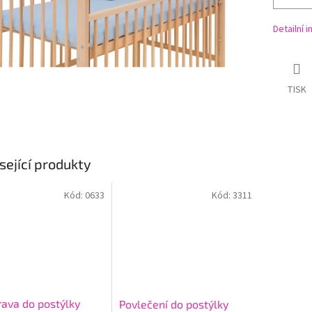
Detailní 
TISK
sející produkty
Kód:
0633
Kód:
3311
ava do postýlky
Povlečení do postýlky