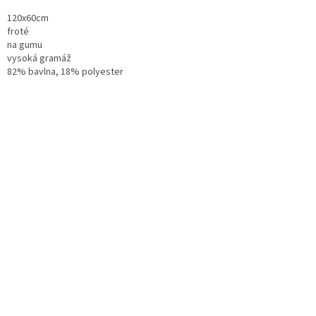
120x60cm
froté
na gumu
vysoká gramáž
82% bavlna, 18% polyester