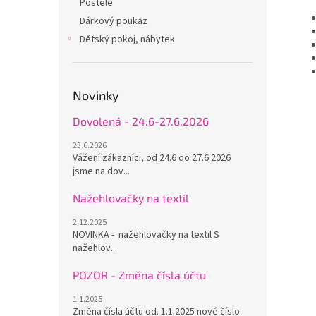
Postele
Dárkový poukaz
Dětský pokoj, nábytek
Novinky
Dovolená - 24.6-27.6.2026
23.6.2026
Vážení zákazníci, od 24.6 do 27.6 2026
jsme na dov...
Nažehlovačky na textil
2.12.2025
NOVINKA - nažehlovačky na textil S
nažehlov...
POZOR - Změna čísla účtu
1.1.2025
Změna čísla účtu od. 1.1.2025 nové číslo