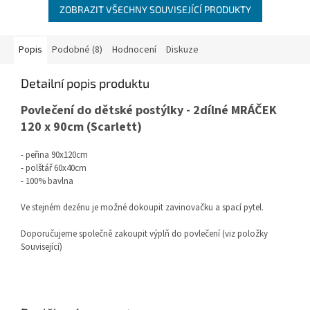
ZOBRAZIT VŠECHNY SOUVISEJÍCÍ PRODUKTY
Popis
Podobné (8)
Hodnocení
Diskuze
Detailní popis produktu
Povlečení do dětské postýlky - 2dílné MRÁČEK
120 x 90cm (Scarlett)
- peřina 90x120cm
- polštář 60x40cm
- 100% bavlna
Ve stejném dezénu je možné dokoupit zavinovačku a spací pytel.
Doporučujeme společně zakoupit výplň do povlečení (viz položky
Související)