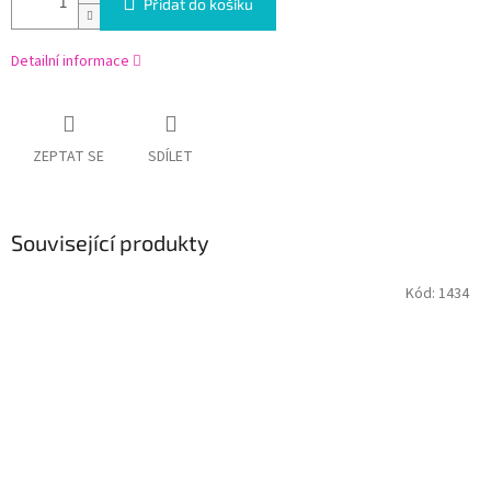
Přidat do košíku
Detailní informace
ZEPTAT SE
SDÍLET
Související produkty
Kód:
1434