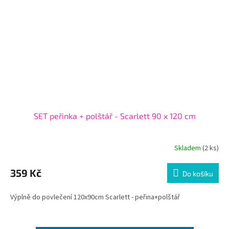
SET peřinka + polštář - Scarlett 90 x 120 cm
Skladem
(2 ks)
359 Kč
Do košíku
Výplně do povlečení 120x90cm Scarlett - peřina+polštář