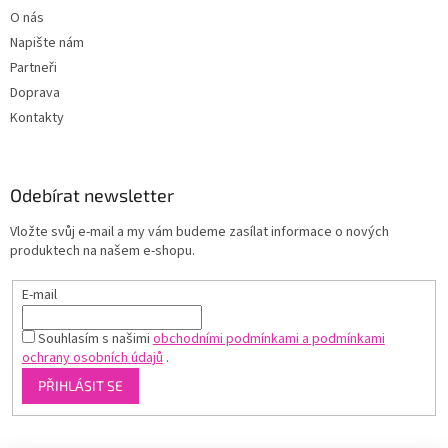
O nás
Napište nám
Partneři
Doprava
Kontakty
Odebírat newsletter
Vložte svůj e-mail a my vám budeme zasílat informace o nových
produktech na našem e-shopu.
E-mail
Souhlasím s našimi
obchodními podmínkami a podmínkami
ochrany osobních údajů
.
PŘIHLÁSIT SE