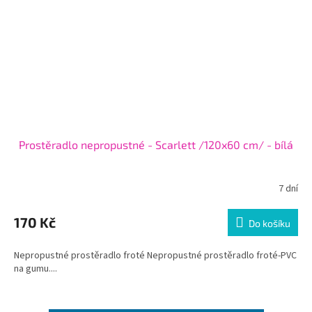
Prostěradlo nepropustné - Scarlett /120x60 cm/ - bílá
7 dní
170 Kč
Do košíku
Nepropustné prostěradlo froté Nepropustné prostěradlo froté-PVC
na gumu....