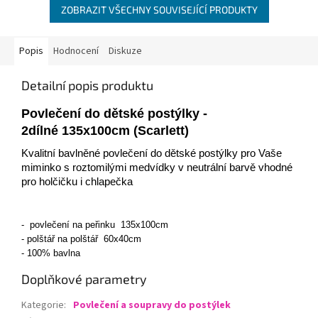
ZOBRAZIT VŠECHNY SOUVISEJÍCÍ PRODUKTY
Popis
Hodnocení
Diskuze
Detailní popis produktu
Povlečení do dětské postýlky -
2dílné 135x100cm (Scarlett)
Kvalitní bavlněné povlečení do dětské postýlky pro Vaše
miminko s roztomilými medvídky v neutrální barvě vhodné
pro holčičku i chlapečka
- povlečení na peřinku 135x100cm
- polštář na polštář 60x40cm
- 100% bavlna
Doplňkové parametry
Kategorie
:
Povlečení a soupravy do postýlek