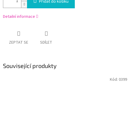
Přidat do košíku
Detailní informace
ZEPTAT SE
SDÍLET
Související produkty
Kód:
0399