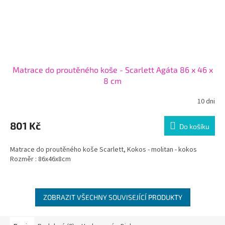
Matrace do proutěného koše - Scarlett Agáta 86 x 46 x
8 cm
10 dni
801 Kč
Do košíku
Matrace do proutěného koše Scarlett, Kokos - molitan - kokos
Rozměr : 86x46x8cm
ZOBRAZIT VŠECHNY SOUVISEJÍCÍ PRODUKTY