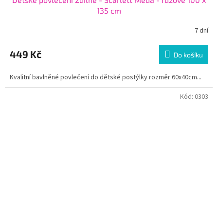
135 cm
7 dní
449 Kč
Do košíku
Kvalitní bavlněné povlečení do dětské postýlky rozměr 60x40cm...
Kód:
0303