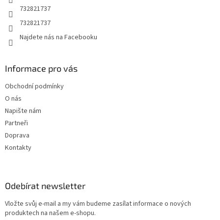
732821737
732821737
Najdete nás na Facebooku
Informace pro vás
Obchodní podmínky
O nás
Napište nám
Partneři
Doprava
Kontakty
Odebírat newsletter
Vložte svůj e-mail a my vám budeme zasílat informace o nových
produktech na našem e-shopu.