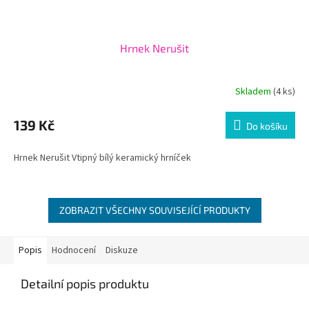
Hrnek Nerušit
Skladem
(4 ks)
139 Kč
Do košíku
Hrnek Nerušit Vtipný bílý keramický hrníček
ZOBRAZIT VŠECHNY SOUVISEJÍCÍ PRODUKTY
Popis
Hodnocení
Diskuze
Detailní popis produktu