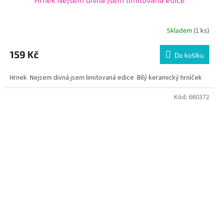
Skladem
(1 ks)
159 Kč
Do košíku
Hrnek Nejsem divná jsem limitovaná edice Bílý keramický hrníček
Kód:
660372