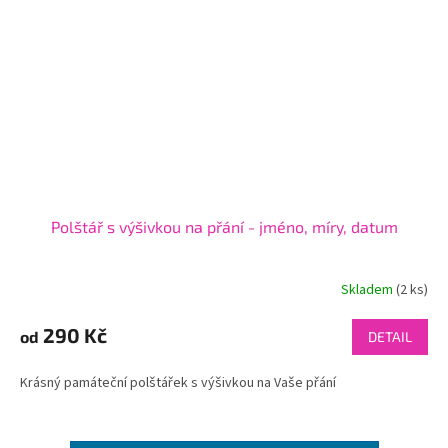
Polštář s výšivkou na přání - jméno, míry, datum
Skladem
(2 ks)
290 Kč
od
DETAIL
Krásný památeční polštářek s výšivkou na Vaše přání