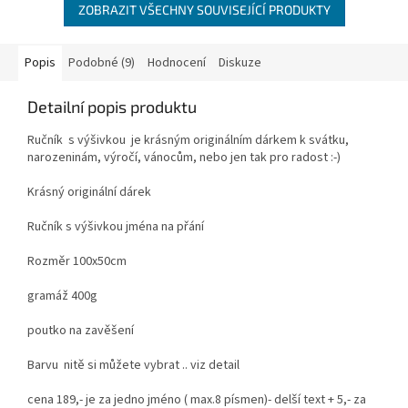
ZOBRAZIT VŠECHNY SOUVISEJÍCÍ PRODUKTY
Popis
Podobné (9)
Hodnocení
Diskuze
Detailní popis produktu
Ručník s výšivkou je krásným originálním dárkem k svátku,
narozeninám, výročí, vánocům, nebo jen tak pro radost :-)
Krásný originální dárek
Ručník s výšivkou jména na přání
Rozměr 100x50cm
gramáž 400g
poutko na zavěšení
Barvu nitě si můžete vybrat .. viz detail
cena 189,- je za jedno jméno ( max.8 písmen)- delší text + 5,- za