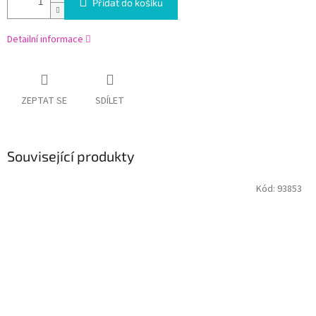
Přidat do košíku
Detailní informace
ZEPTAT SE
SDÍLET
Související produkty
Kód:
93853