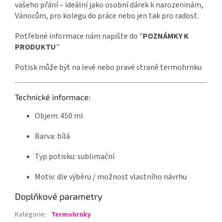
vašeho přání – ideální jako osobní dárek k narozeninám,
Vánocům, pro kolegu do práce nebo jen tak pro radost.
Potřebné informace nám napište do "
POZNÁMKY K
PRODUKTU
"
Potisk může být na levé nebo pravé straně termohrnku
Technické informace:
Objem: 450 ml
Barva: bílá
Typ potisku: sublimační
Motiv: dle výběru / možnost vlastního návrhu
Doplňkové parametry
Kategorie
:
Termohrnky