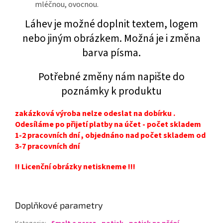
mléčnou, ovocnou.
Láhev je možné doplnit textem, logem
nebo jiným obrázkem. Možná je i změna
barva písma.
Potřebné změny nám napište do
poznámky k produktu
zakázková výroba nelze odeslat na dobírku .
Odesíláme po přijetí platby na účet - počet skladem
1-2 pracovních dní , objednáno nad počet skladem od
3-7 pracovních dní
!! Licenční obrázky netiskneme !!!
Doplňkové parametry