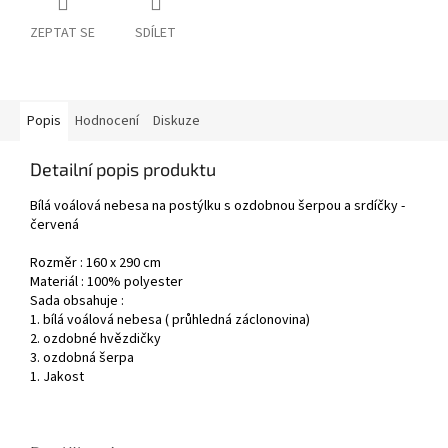
ZEPTAT SE
SDÍLET
Popis
Hodnocení
Diskuze
Detailní popis produktu
Bílá voálová nebesa na postýlku s ozdobnou šerpou a srdíčky -
červená
Rozměr : 160 x 290 cm
Materiál : 100% polyester
Sada obsahuje :
1. bílá voálová nebesa ( průhledná záclonovina)
2. ozdobné hvězdičky
3. ozdobná šerpa
1. Jakost