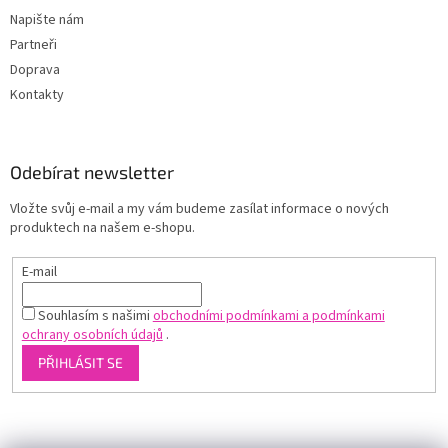
Napište nám
Partneři
Doprava
Kontakty
Odebírat newsletter
Vložte svůj e-mail a my vám budeme zasílat informace o nových
produktech na našem e-shopu.
E-mail
Souhlasím s našimi
obchodními podmínkami a podmínkami
ochrany osobních údajů
.
PŘIHLÁSIT SE