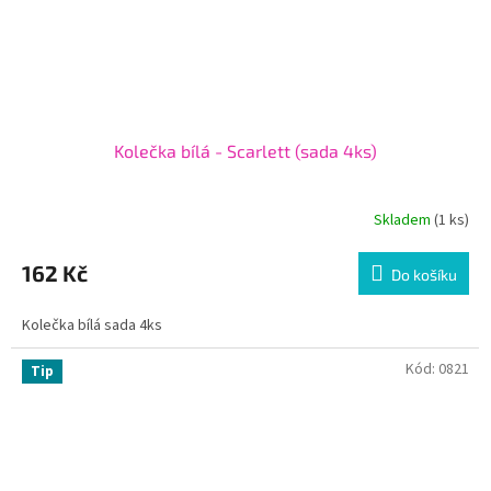
Kolečka bílá - Scarlett (sada 4ks)
Skladem
(1 ks)
162 Kč
Do košíku
Kolečka bílá sada 4ks
Kód:
0821
Tip