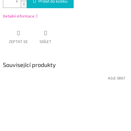
Přidat do košíku
Detailní informace
ZEPTAT SE
SDÍLET
Související produkty
Kód:
0867