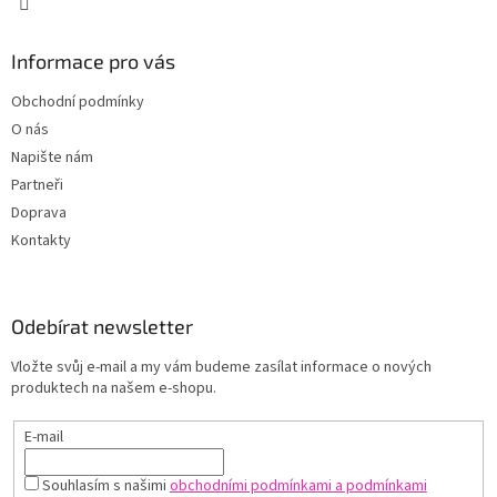
Informace pro vás
Obchodní podmínky
O nás
Napište nám
Partneři
Doprava
Kontakty
Odebírat newsletter
Vložte svůj e-mail a my vám budeme zasílat informace o nových
produktech na našem e-shopu.
E-mail
Souhlasím s našimi
obchodními podmínkami a podmínkami