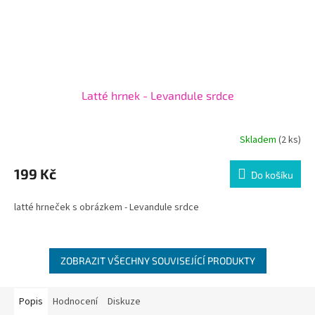
Latté hrnek - Levandule srdce
Skladem
(2 ks)
199 Kč
Do košíku
latté hrneček s obrázkem - Levandule srdce
ZOBRAZIT VŠECHNY SOUVISEJÍCÍ PRODUKTY
Popis
Hodnocení
Diskuze