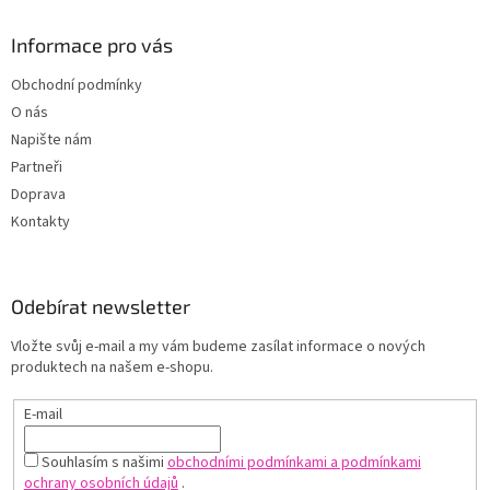
Informace pro vás
Obchodní podmínky
O nás
Napište nám
Partneři
Doprava
Kontakty
Odebírat newsletter
Vložte svůj e-mail a my vám budeme zasílat informace o nových
produktech na našem e-shopu.
E-mail
Souhlasím s našimi
obchodními podmínkami a podmínkami
ochrany osobních údajů
.