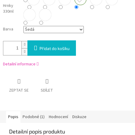
Hrnky
330ml
Barva
Přidat do košíku
Detailní informace
ZEPTAT SE
SDÍLET
Popis
Podobné (1)
Hodnocení
Diskuze
Detailní popis produktu