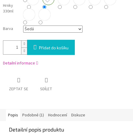
Hrnky
330ml
Barva
Přidat do košíku
Detailní informace
ZEPTAT SE
SDÍLET
Popis
Podobné (1)
Hodnocení
Diskuze
Detailní popis produktu