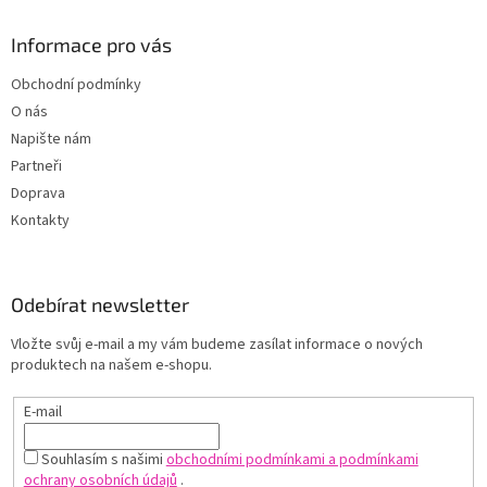
Informace pro vás
Obchodní podmínky
O nás
Napište nám
Partneři
Doprava
Kontakty
Odebírat newsletter
Vložte svůj e-mail a my vám budeme zasílat informace o nových
produktech na našem e-shopu.
E-mail
Souhlasím s našimi
obchodními podmínkami a podmínkami
ochrany osobních údajů
.