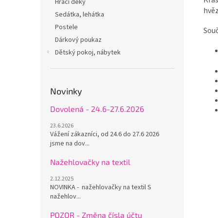
Hrací deky
hvěz
Sedátka, lehátka
Postele
Souč
Dárkový poukaz
Dětský pokoj, nábytek
Novinky
Dovolená - 24.6-27.6.2026
23.6.2026
Vážení zákazníci, od 24.6 do 27.6 2026
jsme na dov...
Nažehlovačky na textil
2.12.2025
NOVINKA - nažehlovačky na textil S
nažehlov...
POZOR - Změna čísla účtu