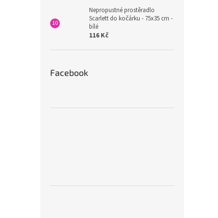
Nepropustné prostěradlo
Scarlett do kočárku - 75x35 cm -
bílé
116 Kč
Facebook