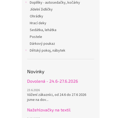
Doplňky - autosedačky, kočárky
Jídelní židličky
Ohrádky
Hrací deky
Sedátka, lehátka
Postele
Dárkový poukaz
Dětský pokoj, nábytek
Novinky
Dovolená - 24.6-27.6.2026
23.6.2026
Vážení zákazníci, od 24.6 do 27.6 2026
jsme na dov...
Nažehlovačky na textil