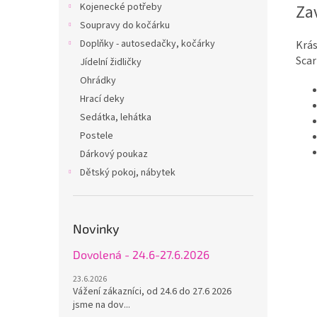
Za
Kojenecké potřeby
Soupravy do kočárku
Doplňky - autosedačky, kočárky
Krás
Scar
Jídelní židličky
Ohrádky
Hrací deky
Sedátka, lehátka
Postele
Dárkový poukaz
Dětský pokoj, nábytek
Novinky
Dovolená - 24.6-27.6.2026
23.6.2026
Vážení zákazníci, od 24.6 do 27.6 2026
jsme na dov...