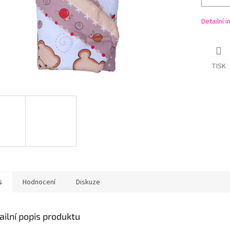
Detailní 
TISK
s
Hodnocení
Diskuze
ailní popis produktu