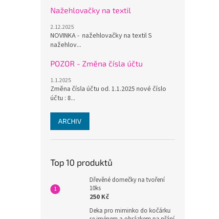
Nažehlovačky na textil
2.12.2025
NOVINKA - nažehlovačky na textil S
nažehlov...
POZOR - Změna čísla účtu
1.1.2025
Změna čísla účtu od. 1.1.2025 nové číslo
účtu : 8...
ARCHIV
Top 10 produktů
Dřevěné domečky na tvoření
10ks
250 Kč
Deka pro miminko do kočárku