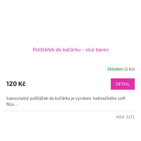
Polštářek do kočárku - více barev
Skladem
(1 ks)
120 Kč
DETAIL
Samostatný polštářek do kočárku je vyroben heboučkého soft
flízu ...
Kód:
2271