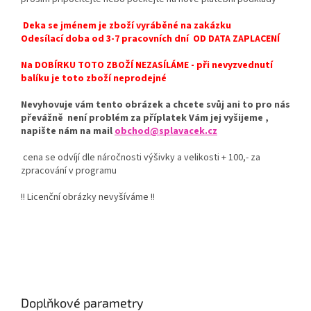
Deka se jménem je zboží vyráběné na zakázku
Odesílací doba od 3-7 pracovních dní OD DATA ZAPLACENÍ
Na DOBÍRKU TOTO ZBOŽÍ NEZASÍLÁME - při nevyzvednutí
balíku je toto zboží neprodejné
Nevyhovuje vám tento obrázek a chcete svůj ani to pro nás
převážně není problém za příplatek Vám jej vyšijeme ,
napište nám na mail
obchod@splavacek.cz
cena se odvíjí dle náročnosti výšivky a velikosti + 100,- za
zpracování v programu
!! Licenční obrázky nevyšíváme !!
Doplňkové parametry