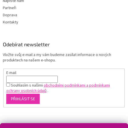
Napište nám
Partneři
Doprava
Kontakty
Odebírat newsletter
Vložte svůj e-mail a my vám budeme zasílat informace o nových
produktech na našem e-shopu.
E-mail
Souhlasím s našimi
obchodními podmínkami a podmínkami
ochrany osobních údajů
.
PŘIHLÁSIT SE
Shoptet.cz