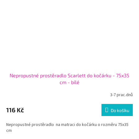
Nepropustné prostěradlo Scarlett do kočárku - 75x35
cm - bílé
3-7 prac.dnů
116 Kč
Do košíku
Nepropustné prostěradlo na matraci do kočárku o rozměru 75x35
cm