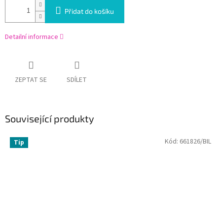
Přidat do košíku
Detailní informace
ZEPTAT SE
SDÍLET
Související produkty
Kód:
661826/BIL
Tip