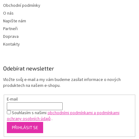
Obchodní podmínky
O nás
Napište nám
Partneři
Doprava
Kontakty
Odebírat newsletter
Vložte svůj e-mail a my vám budeme zasílat informace o nových
produktech na našem e-shopu.
E-mail
Souhlasím s našimi
obchodními podmínkami a podmínkami
ochrany osobních údajů
.
PŘIHLÁSIT SE