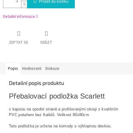
Přidat do košíku
Detailní informace
ZEPTAT SE
SDÍLET
Popis
Hodnocení
Diskuze
Detailní popis produktu
Přebalovací podložka Scarlett
s kapsou na spodní straně a profilovanými okraji z kvalitním
PVC potahem bez ftalátů. Velikost 80x80cm
Tato podložka je určena na komody s výklopnou deskou.