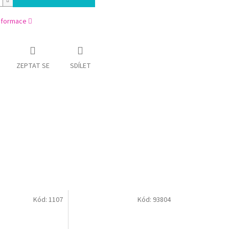
informace
ZEPTAT SE
SDÍLET
Kód:
1107
Kód:
93804